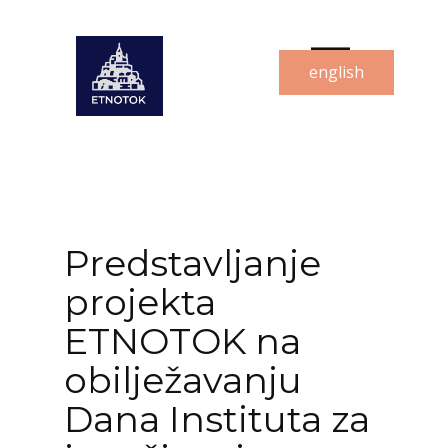
english
Predstavljanje
projekta
ETNOTOK na
obilježavanju
Dana Instituta za