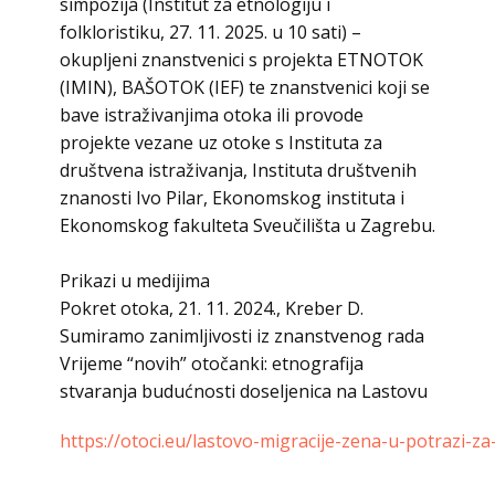
simpozija (Institut za etnologiju i
folkloristiku, 27. 11. 2025. u 10 sati) –
okupljeni znanstvenici s projekta ETNOTOK
(IMIN), BAŠOTOK (IEF) te znanstvenici koji se
bave istraživanjima otoka ili provode
projekte vezane uz otoke s Instituta za
društvena istraživanja, Instituta društvenih
znanosti Ivo Pilar, Ekonomskog instituta i
Ekonomskog fakulteta Sveučilišta u Zagrebu.
Prikazi u medijima
Pokret otoka, 21. 11. 2024., Kreber D.
Sumiramo zanimljivosti iz znanstvenog rada
Vrijeme “novih” otočanki: etnografija
stvaranja budućnosti doseljenica na Lastovu
https://otoci.eu/lastovo-migracije-zena-u-potrazi-za