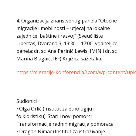
4. Organizacija znanstvenog panela “Otočne
migracije i mobilnosti – utjecaj na lokalne
zajednice, baštine i razvoj” (Sveučilište
Libertas, Dvorana 3, 13:30 – 17:00, voditeljice
panela: dr. sc. Ana Perinić Lewis, IMIN i dr. sc.
Marina Blagaić, IEF) Knjižica sažetaka:
https://migracije-konferencija3.com/wp-content/up
Sudionici:
• Olga Orlić (Institut za etnologiju i
folkloristiku): Stari i novi pomorci.
Transformacije radnih migracija pomoraca
• Dragan Nimac (Institut za istraživanje