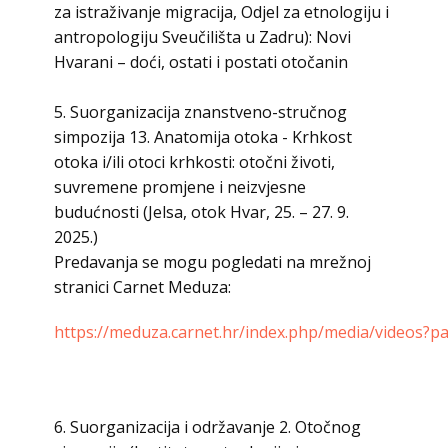
za istraživanje migracija, Odjel za etnologiju i
antropologiju Sveučilišta u Zadru): Novi
Hvarani – doći, ostati i postati otočanin
5. Suorganizacija znanstveno-stručnog
simpozija 13. Anatomija otoka - Krhkost
otoka i/ili otoci krhkosti: otočni životi,
suvremene promjene i neizvjesne
budućnosti (Jelsa, otok Hvar, 25. – 27. 9.
2025.)
Predavanja se mogu pogledati na mrežnoj
stranici Carnet Meduza:
https://meduza.carnet.hr/index.php/media/videos?p
6. Suorganizacija i održavanje 2. Otočnog