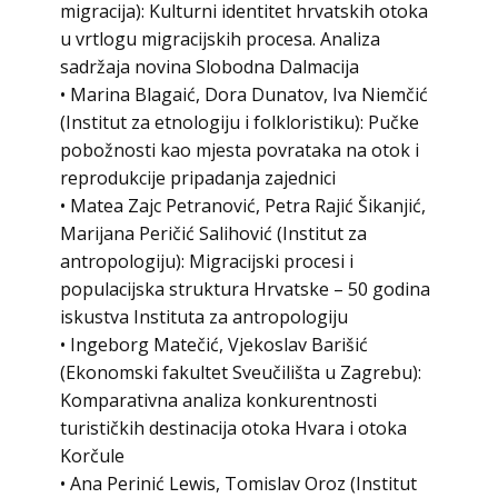
migracija): Kulturni identitet hrvatskih otoka
u vrtlogu migracijskih procesa. Analiza
sadržaja novina Slobodna Dalmacija
• Marina Blagaić, Dora Dunatov, Iva Niemčić
(Institut za etnologiju i folkloristiku): Pučke
pobožnosti kao mjesta povrataka na otok i
reprodukcije pripadanja zajednici
• Matea Zajc Petranović, Petra Rajić Šikanjić,
Marijana Peričić Salihović (Institut za
antropologiju): Migracijski procesi i
populacijska struktura Hrvatske – 50 godina
iskustva Instituta za antropologiju
• Ingeborg Matečić, Vjekoslav Barišić
(Ekonomski fakultet Sveučilišta u Zagrebu):
Komparativna analiza konkurentnosti
turističkih destinacija otoka Hvara i otoka
Korčule
• Ana Perinić Lewis, Tomislav Oroz (Institut