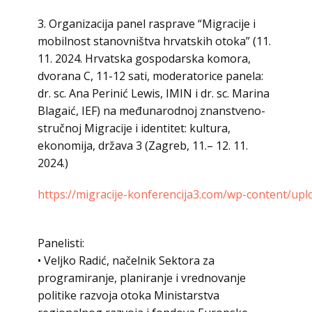
3. Organizacija panel rasprave “Migracije i
mobilnost stanovništva hrvatskih otoka” (11.
11. 2024. Hrvatska gospodarska komora,
dvorana C, 11-12 sati, moderatorice panela:
dr. sc. Ana Perinić Lewis, IMIN i dr. sc. Marina
Blagaić, IEF) na međunarodnoj znanstveno-
stručnoj Migracije i identitet: kultura,
ekonomija, država 3 (Zagreb, 11.– 12. 11.
2024.)
https://migracije-konferencija3.com/wp-content/up
Panelisti:
• Veljko Radić, načelnik Sektora za
programiranje, planiranje i vrednovanje
politike razvoja otoka Ministarstva