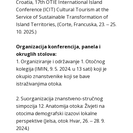
Croatia, 17th OTIE International Island
Conference (ICIT) Cultural Tourism at the
Service of Sustainable Transformation of
Island Territories, (Corte, Francuska, 23. ‒ 25.
10. 2025.)
Organizacija konferencija, panela i
okruglih stolova:
1. Organiziranje i održavanje 1. Otočnog
kolegija (IMIN, 9. 5. 2024. u 13 sati) koji je
okupio znanstvenike koji se bave
istraživanjima otoka.
2. Suorganizacija znanstveno-stručnog
simpozija 12. Anatomija otoka: Živjeti na
otocima demografski izazovi lokalne
perspektive (Jelsa, otok Hvar, 26. ‒ 28. 9.
2024.)