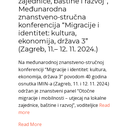
zajednice, baštine i razvoj”,
Međunarodna
znanstveno-stručna
konferencija “Migracije i
identitet: kultura,
ekonomija, država 3”
(Zagreb, 11.– 12. 11. 2024.)
Na međunarodnoj znanstveno-stručnoj
konferenciji “Migracije i identitet: kultura,
ekonomija, država 3” povodom 40 godina
osnutka IMIN-a (Zagreb, 11. i 12. 11. 2024.)
održan je znanstveni panel “Otočne
migracije i mobilnosti – utjecaj na lokalne
zajednice, baštine i razvoj”, voditeljice
Read
more
Read More