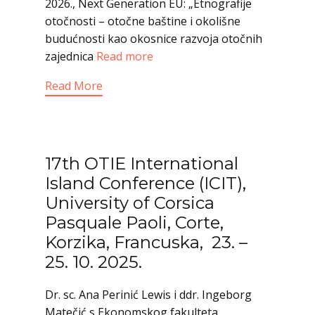
2026., Next Generation EU: „Etnografije
otočnosti – otočne baštine i okolišne
budućnosti kao okosnice razvoja otočnih
zajednica
Read more
Read More
17th OTIE International
Island Conference (ICIT),
University of Corsica
Pasquale Paoli, Corte,
Korzika, Francuska, 23. –
25. 10. 2025.
Dr. sc. Ana Perinić Lewis i ddr. Ingeborg
Matečić s Ekonomskog fakulteta