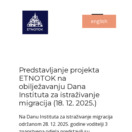
english
Predstavljanje projekta
ETNOTOK na
obilježavanju Dana
Instituta za istraživanje
migracija (18. 12. 2025.)
Na Danu Instituta za istraživanje migracija
održanom 28. 12. 2025. godine voditelji 3
znanstvena odjela predstavili su