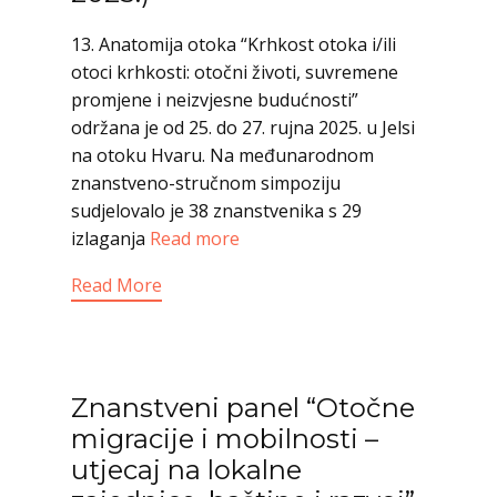
13. Anatomija otoka “Krhkost otoka i/ili
otoci krhkosti: otočni životi, suvremene
promjene i neizvjesne budućnosti”
održana je od 25. do 27. rujna 2025. u Jelsi
na otoku Hvaru. Na međunarodnom
znanstveno-stručnom simpoziju
sudjelovalo je 38 znanstvenika s 29
izlaganja
Read more
Read More
Znanstveni panel “Otočne
migracije i mobilnosti –
utjecaj na lokalne