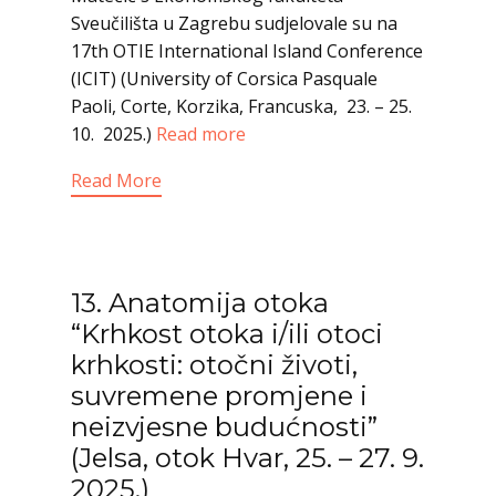
Sveučilišta u Zagrebu sudjelovale su na
17th OTIE International Island Conference
(ICIT) (University of Corsica Pasquale
Paoli, Corte, Korzika, Francuska, 23. – 25.
10. 2025.)
Read more
Read More
13. Anatomija otoka
“Krhkost otoka i/ili otoci
krhkosti: otočni životi,
suvremene promjene i
neizvjesne budućnosti”
(Jelsa, otok Hvar, 25. – 27. 9.
2025.)