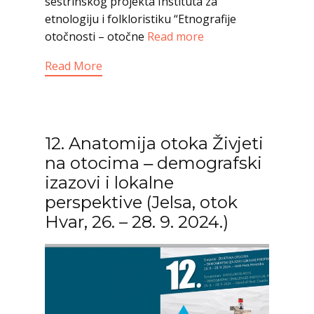
sestrinskog projekta Instituta za
etnologiju i folkloristiku “Etnografije
otočnosti – otočne
Read more
Read More
12. Anatomija otoka Živjeti
na otocima ‒ demografski
izazovi i lokalne
perspektive (Jelsa, otok
Hvar, 26. – 28. 9. 2024.)